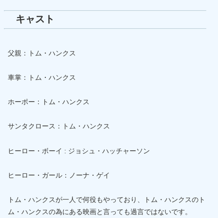
キャスト
父親：トム・ハンクス
車掌：トム・ハンクス
ホーポー：トム・ハンクス
サンタクロース：トム・ハンクス
ヒーロー・ボーイ : ジョシュ・ハッチャーソン
ヒーロー・ガール：ノーナ・ゲイ
トム・ハンクスが一人で何役もやっており、トム・ハンクスのト
ム・ハンクスの為にある映画と言っても過言ではないです。