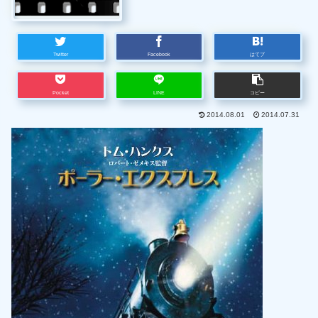
Twitter
Facebook
はてブ
Pocket
LINE
コピー
2014.08.01
2014.07.31