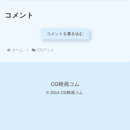
コメント
コメントを書き込む
ホーム
CGアニメ
CG映画コム
© 2014 CG映画コム.