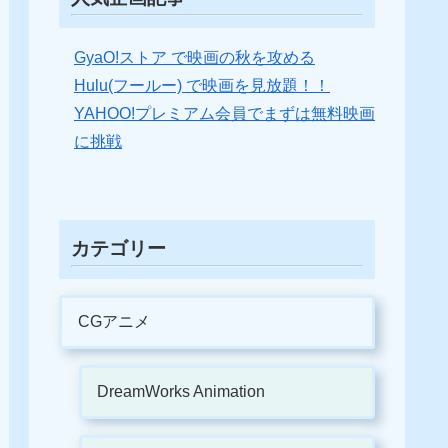
GyaO!ストア で映画の秋を攻める
Hulu(フールー) で映画を見放題！！
YAHOO!プレミアム会員でまずは無料映画
に挑戦
カテゴリー
CGアニメ
DreamWorks Animation