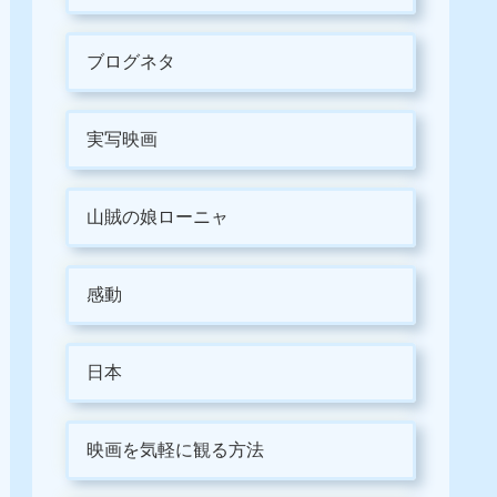
ブログネタ
実写映画
山賊の娘ローニャ
感動
日本
映画を気軽に観る方法