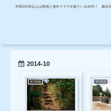
年間200本以上は映画と海外ドラマを観ている40代！ 最
2014-10
実写映画
実写映画