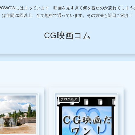
近WOWOWにはまっています 映画を見すぎて何を観たのか忘れてしま
は年間20回以上、全て無料で通っています。その方法も近日ご紹介！
CG映画コム
ブログネタ