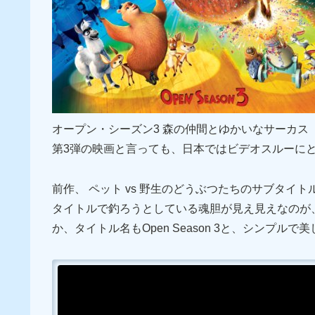
オープン・シーズン3 森の仲間とゆかいなサーカス（原題
第3弾の映画と言っても、日本ではビデオスルーに
前作、 ペット vs 野生のどうぶつたちのサブタ
タイトルで釣ろうとしている魂胆が見え見えなのが
か、タイトル名もOpen Season 3と、シンプルで