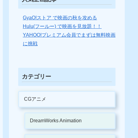
GyaO!ストア で映画の秋を攻める
Hulu(フールー) で映画を見放題！！
YAHOO!プレミアム会員でまずは無料映画
に挑戦
カテゴリー
CGアニメ
DreamWorks Animation