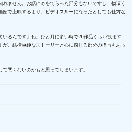
知れません。お話に奇をてらった部分もないですし、物凄く
画館で上映するより、ビデオスルーになったとしても仕方な
ているんですよね。ひと月に多い時で20作品ぐらい観ます
すが、結構単純なストーリーと心に感じる部分の描写もあっ
して悪くないのかもと思ってしまいます。