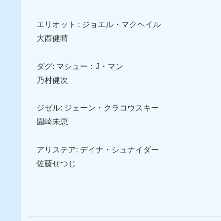
エリオット : ジョエル・マクヘイル
大西健晴
ダグ: マシュー：J・マン
乃村健次
ジゼル: ジェーン・クラコウスキー
園崎未恵
アリステア: デイナ・シュナイダー
佐藤せつじ