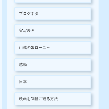
ブログネタ
実写映画
山賊の娘ローニャ
感動
日本
映画を気軽に観る方法