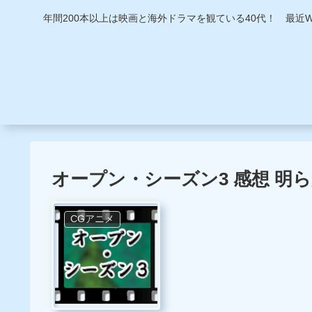
年間200本以上は映画と海外ドラマを観ている40代！ 最
オープン・シーズン3 感想 明
CGアニメ