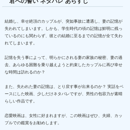
君への誓い ネタバレ あらすじ
結婚し、幸せ絶頂のカップルが、突如事故に遭遇し、妻の記憶が
失われてしまいます。しかも、学生時代の頃の記憶は鮮明に残っ
ているのにも関わらず、彼との結婚に至るまでの記憶が全て失わ
れてしまいます。
記憶を失う事によって、明らかにされる妻の家族の秘密、妻の過
去、あらゆる困難を乗り越えようと約束したカップルに再び幸せ
な時間は訪れるのか？
また、失われた妻の記憶は、とり戻す事が出来るのか？ 実話をベ
ースにした映画、少しだけネタバレですが、男性の包容力が素晴
らしい作品です。
恋愛映画は、女性に好まれますが、この映画はぜひ、夫婦、カッ
プルでの鑑賞をお勧めします。