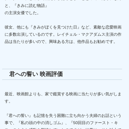
と、『きみに読む物語』
の主演女優でした。
彼女、他にも『きみがぼくを見つけた日』など、素敵な恋愛映画
に多数出演しているのです。レイチェル・マクアダムス主演の作
品は当たりが多いので、興味ある方は、他作品もお勧めです。
君への誓い 映画評価
最近、映画館よりも、家で鑑賞する映画に当たりが多い気がしま
す。
『君への誓い』も記憶を失う困難に立ち向かう夫婦のお話という
事で、『私の頭の中の消しゴム』、『50回目のファースト・キ