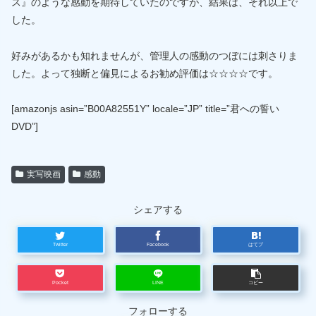
ス』のような感動を期待していたのですが、結果は、それ以上で
した。
好みがあるかも知れませんが、管理人の感動のつぼには刺さりま
した。よって独断と偏見によるお勧め評価は☆☆☆☆です。
[amazonjs asin=”B00A82551Y” locale=”JP” title=”君への誓い
DVD”]
実写映画
感動
シェアする
Twitter
Facebook
はてブ
Pocket
LINE
コピー
フォローする