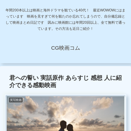
年間200本以上は映画と海外ドラマを観ている40代！ 最近WOWOWにはま
っています 映画を見すぎて何を観たのか忘れてしまうので、自分備忘録と
して映画まとめ日記です 因みに映画館には年間20回以上、全て無料で通っ
ています。その方法も近日ご紹介！
CG映画コム
君への誓い 実話原作 あらすじ 感想 人に紹
介できる感動映画
実写映画