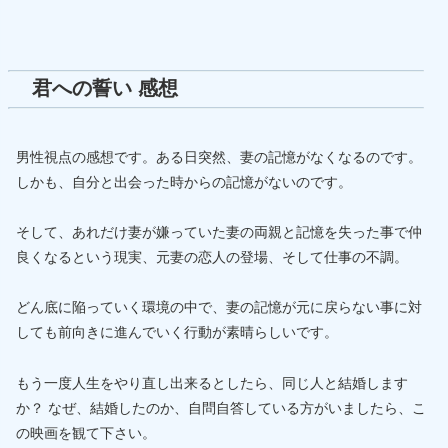
君への誓い 感想
男性視点の感想です。ある日突然、妻の記憶がなくなるのです。
しかも、自分と出会った時からの記憶がないのです。
そして、あれだけ妻が嫌っていた妻の両親と記憶を失った事で仲
良くなるという現実、元妻の恋人の登場、そして仕事の不調。
どん底に陥っていく環境の中で、妻の記憶が元に戻らない事に対
しても前向きに進んでいく行動が素晴らしいです。
もう一度人生をやり直し出来るとしたら、同じ人と結婚します
か？ なぜ、結婚したのか、自問自答している方がいましたら、こ
の映画を観て下さい。