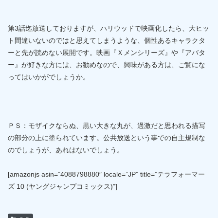
第3話迄放送しておりますが、ハリウッドで映画化したら、大ヒッ
ト間違いないのではと思えてしまうような、個性あるキャラクタ
ーと先が読めない展開です。映画『Ｘメンシリーズ』や『アバタ
ー』が好きな方には、お勧めなので、興味がある方は、ご覧にな
ってはいかがでしょうか。
ＰＳ：モザイクならぬ、黒い大きな丸が、過激だと思われる描写
の部分の上に塗られています。公共放送という事での自主規制な
のでしょうが、あれはないでしょう。
[amazonjs asin=”4088798880″ locale=”JP” title=”テラフォーマー
ズ 10 (ヤングジャンプコミックス)”]