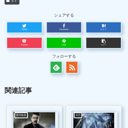
ＳＦ
シェアする
Twitter
Facebook
はてブ
Pocket
LINE
コピー
フォローする
関連記事
実写映画
ＳＦ