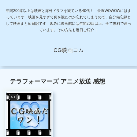
年間200本以上は映画と海外ドラマを観ている40代！ 最近WOWOWにはま
っています 映画を見すぎて何を観たのか忘れてしまうので、自分備忘録と
して映画まとめ日記です 因みに映画館には年間20回以上、全て無料で通っ
ています。その方法も近日ご紹介！
CG映画コム
テラフォーマーズ アニメ放送 感想
ＳＦ