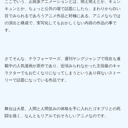
ここでいう、正統派アニメーションとは、萌え萌えとか、キュン
キュンとか、ちょっと公共の場で話題にしたら、まわりから白い
目でみられるであろうアニメ作品と対極にある、アニメならでは
の演出と構成で、実写化してもおかしくない内容の作品の事で
す。
さてそんな、テラフォーマーズ、週刊ヤングジャンプで現在も連
載中の人気漫画が原作であり、近頃みられなかった主役級のキャ
ラクターでもお亡くなりになってしまうというあり得ないストー
リーで話題になっている作品です。
舞台は火星、人間と人間並みの体格を手に入れたゴキブリとの死
闘を描く、なんともリアルでおそろしいアニメなのです。