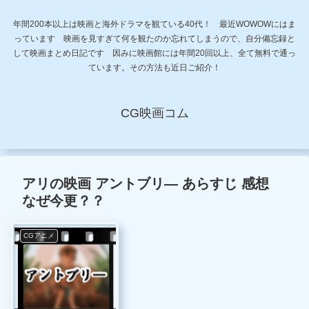
年間200本以上は映画と海外ドラマを観ている40代！ 最近WOWOWにはま
っています 映画を見すぎて何を観たのか忘れてしまうので、自分備忘録と
して映画まとめ日記です 因みに映画館には年間20回以上、全て無料で通っ
ています。その方法も近日ご紹介！
CG映画コム
アリの映画 アントブリ― あらすじ 感想
なぜ今更？？
CGアニメ