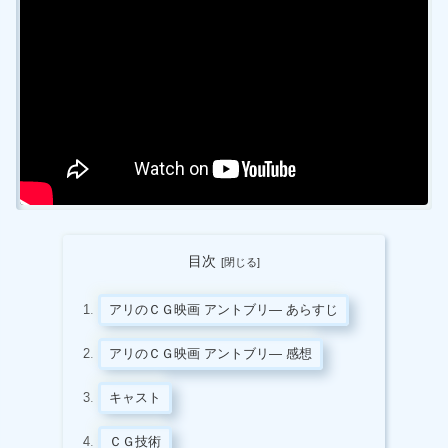
目次
アリのＣＧ映画 アントブリ― あらすじ
アリのＣＧ映画 アントブリ― 感想
キャスト
ＣＧ技術