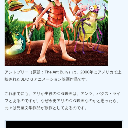
アントブリー（原題：The Ant Bully）は、2006年にアメリカで上
映された3DＣＧアニメーション映画作品です。
これまでにも、アリが主役のＣＧ映画は、アンツ、バグズ・ライ
フとあるのですが、なぜ今更アリのＣＧ映画なのかと思ったら、
元々は児童文学作品が原作としてあるのです。