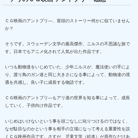
ＣＧ映画のアントブリ―、冒頭のストーリー何かに似ていません
か？
そうです。スウェーデン文学の最高傑作、ニルスの不思議な旅で
す。日本でもアニメ化されて人気が出た作品です。
いつも動物達をいじめていた、少年ニルスが、魔法使いの手によ
り、渡り鳥のガン達と同じ大きさになる事によって、動物達の境
遇を共感し、良い子に成長する物語です。
ＣＧ映画のアントブリ―もアリ達の世界を知る事によって、成長
していく、子供向け作品です。
いじめはいけないという事を頭ごなしに叱りつけるのではなく、
なぜ駄目なのかという事を相手の立場になって考える重要性を説
くＣＧ映画作品です。さすが、児童文学（絵本）が原作なだけあ