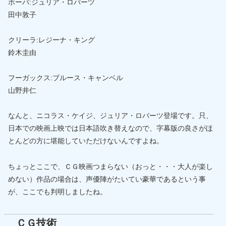
ホーバ:ジュリア・ロバーツ
田中敦子
クリーラ:レジーナ・キング
鈴木圭由
フーガックス:ブルース・キャンベル
山野井仁
なんと、ニコラス・ケイジ、ジュリア・ロバーツ登場です。只、
日本での映画上映では日本語吹き替えなので、字幕版の良さがほ
とんどの方に堪能していただけないんですよね。
ちょっとここで、ＣＧ映画つまらない（おっと・・・大人が楽し
めない）作品の場合は、声優陣がたいてい豪華であるという事
が、ここでも判明しましたね。
ＣＧ技術