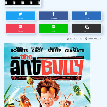
Twitter
Facebook
はてブ
Pocket
LINE
コピー
2014.07.10
2014.07.03