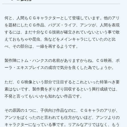
何と、人間もＣＧキャラクターとして登場しています。他のアリ
を題材にしたＣＧ作品、バグズ・ライフ、アンツが、人間を表現
するには、まだ十分なＣＧ技術が確立されていないという事で敢
えておもちゃや昆虫、魚などをメインキャラにしていたのと比
べ、その部分は、一線を画するようです。
製作陣にトム・ハンクスの名前がありますからね。ＣＧ映画、ポ
ーラ・エキスプレイスの成功で気分を良くした為でしょうか。
ただ、ＣＧ映像という部分で注目するとこれといった特筆べき要
素はないです。製作費をぎりぎり回収するという興行成績では、
不発と言ってもいいかも知れない作品です。
その原因の１つに、子供向け作品なのに、ＣＧキャラのアリが、
アンツをぱくったのと言われても仕方がないほど、アンツよりの
キャラクターになっている事です。リアルなアリではなく、もう