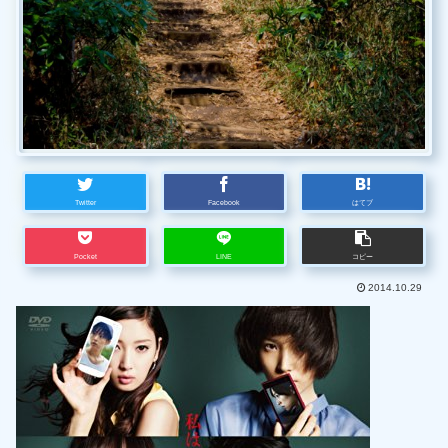
Twitter
Facebook
はてブ
Pocket
LINE
コピー
2014.10.29