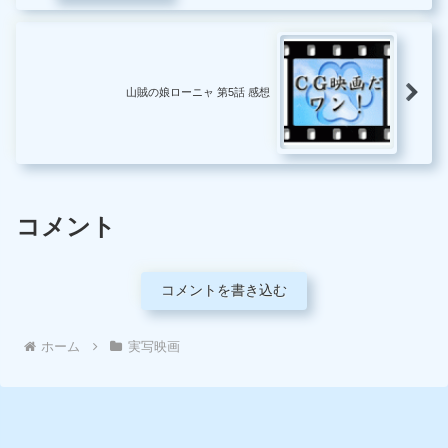
山賊の娘ローニャ 第5話 感想
コメント
コメントを書き込む
ホーム
実写映画