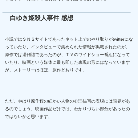
白ゆき姫殺人事件 感想
小説ではＳＮＳサイトであったネット上でのやり取りがtwitterにな
っていたり、インタビューで集められた情報が掲載されたのが、
原作では週刊誌であったのが、ＴＶのワイドショー番組になって
いたり、映画という媒体に最も即した表現の形にはなっています
が、ストーリーはほぼ、原作どおりです。
ただ、やはり原作程の細かい人物の心理描写の表現には限界があ
るのでしょう。映画作品だけでは、わかりづらい部分があったの
ではないかと思います。