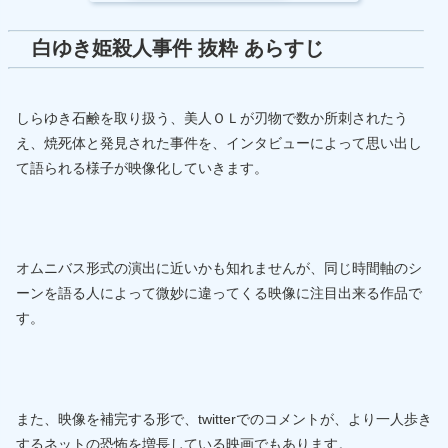
白ゆき姫殺人事件 抜粋 あらすじ
しらゆき石鹸を取り扱う、美人ＯＬが刃物で数か所刺されたう
え、焼死体と発見された事件を、インタビューによって思い出し
て語られる様子が映像化していきます。
オムニバス形式の演出に近いかも知れませんが、同じ時間軸のシ
ーンを語る人によって微妙に違ってくる映像に注目出来る作品で
す。
また、映像を補完する形で、twitterでのコメントが、より一人歩き
するネットの恐怖を増長している映画でもあります。