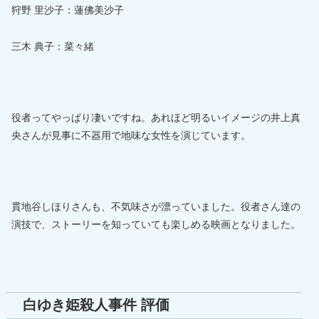
狩野 里沙子：蓮佛美沙子
三木 典子：菜々緒
役者ってやっぱり凄いですね。あれほど明るいイメージの井上真
央さんが見事に不器用で地味な女性を演じています。
貫地谷しほりさんも、不気味さが漂っていました。役者さん達の
演技で、ストーリーを知っていても楽しめる映画となりました。
白ゆき姫殺人事件 評価