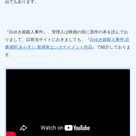
品でもあります。
『白ゆき姫殺人事件』、管理人は映画の前に原作の本を読んでお
りまして、以前当サイトにおきましても、『
白ゆき姫殺人事件 読
書感想 あらすじ 新感覚エンタテイメント作品
』で紹介しておりま
す。