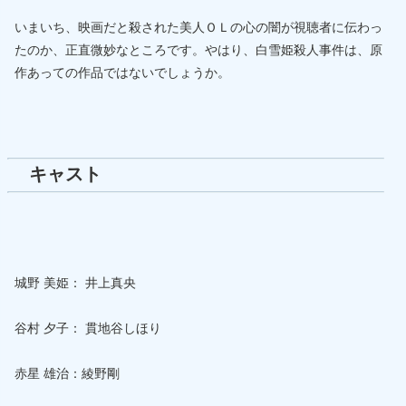
いまいち、映画だと殺された美人ＯＬの心の闇が視聴者に伝わっ
たのか、正直微妙なところです。やはり、白雪姫殺人事件は、原
作あっての作品ではないでしょうか。
キャスト
城野 美姫： 井上真央
谷村 夕子： 貫地谷しほり
赤星 雄治：綾野剛