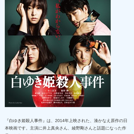
『白ゆき姫殺人事件』は、2014年上映された、湊かなえ原作の日
本映画です。主演に井上真央さん、綾野剛さんと話題になった作