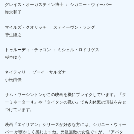
グレイス・オーガスティン博士 ： シガニー・ウィーバー
弥永和子
マイルズ・クオリッチ ： スティーヴン・ラング
菅生隆之
トゥルーディ・チャコン ： ミシェル・ロドリゲス
杉本ゆう
ネイティリ ： ゾーイ・サルダナ
小松由佳
サム・ワーシントンがこの映画を機にブレイクしています。『タ
ーミネーター４』や『タイタンの戦い』でも肉体派の演技をみせ
つけています。
映画『エイリアン』シリーズが好きな方には、シガニー・ウィー
バー が懐かしく感じますね。元祖無敵の女性ですが、『アバタ