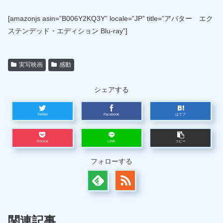
[amazonjs asin=”B006Y2KQ3Y” locale=”JP” title=”アバター エク
ステンデッド・エディション Blu-ray”]
実写映画
感動
シェアする
Twitter
Facebook
はてブ
Pocket
LINE
コピー
フォローする
関連記事