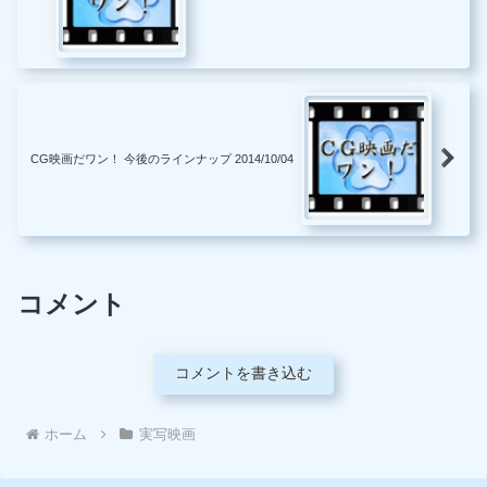
CG映画だワン！ 今後のラインナップ 2014/10/04
コメント
コメントを書き込む
ホーム
実写映画