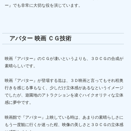
ー』でも非常に大切な役を演じています。
アバター 映画 ＣＧ技術
映画『アバター』のＣＧが凄いというよりも、３ＤＣＧの合成が
素晴らしいです。
映画『アバター』が登場する迄は、３Ｄ映画と言ってもそれ程奥
行きを感じる事もなく、少しだけ立体感があるなというイメージ
でしたが、遊園地のアトラクションを凌ぐハイクオリティな立体
感に夢中です。
映画館で『アバター』上映している時は、あまりの素晴らしさに
もう一度観に行くか迷った程、映像の美しさと３ＤＣＧの立体感