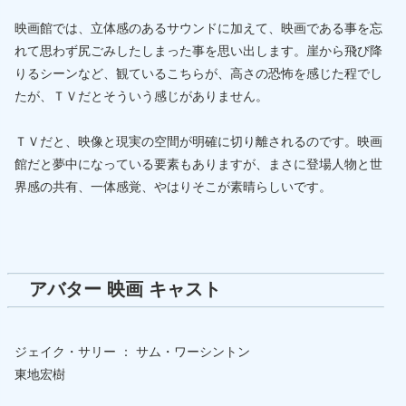
映画館では、立体感のあるサウンドに加えて、映画である事を忘
れて思わず尻ごみしたしまった事を思い出します。崖から飛び降
りるシーンなど、観ているこちらが、高さの恐怖を感じた程でし
たが、ＴＶだとそういう感じがありません。
ＴＶだと、映像と現実の空間が明確に切り離されるのです。映画
館だと夢中になっている要素もありますが、まさに登場人物と世
界感の共有、一体感覚、やはりそこが素晴らしいです。
アバター 映画 キャスト
ジェイク・サリー ： サム・ワーシントン
東地宏樹