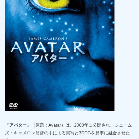
『
アバター
』（原題：Avatar）は、2009年に公開され、ジェーム
ズ・キャメロン監督の手による実写と3DCGを見事に融合させた