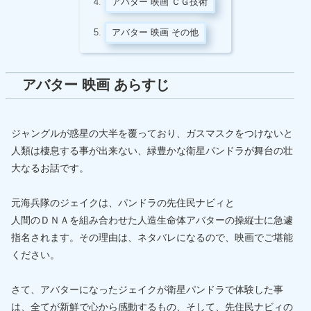
アバター 映画 ＣＧ技術
アバター 映画 その他
アバター 映画 あらすじ
ジャングルが惑星の大半を覆っており、ガスマスクをつけないと
人類は棲息する事が出来ない、緑豊かな衛星パンドラが舞台の壮
大なるお話です。
元海兵隊のジェイクは、パンドラの先住民ナビィと
人間のＤＮＡを組み合わせた人造生命体アバターの操縦士に急遽
指名されます。その理由は、ネタバレになるので、映画でご堪能
ください。
さて、アバターになったジェイクが衛星パンドラで体験した事
は、全てが新鮮で心から感動するもの、そして、先住民ナビィの