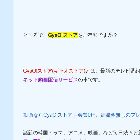
ところで、
GyaO!ストア
をご存知ですか？
GyaO!ストア(ギャオストア)
とは、最新のテレビ番組
ネット動画配信サービス
の事です。
動画ならGyaO!ストア – 会費0円、延滞金無しの
話題の韓国ドラマ、アニメ、映画、など毎日続々と