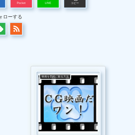
Pocket
LINE
コピー
ォローする
映画を気軽に観る方法