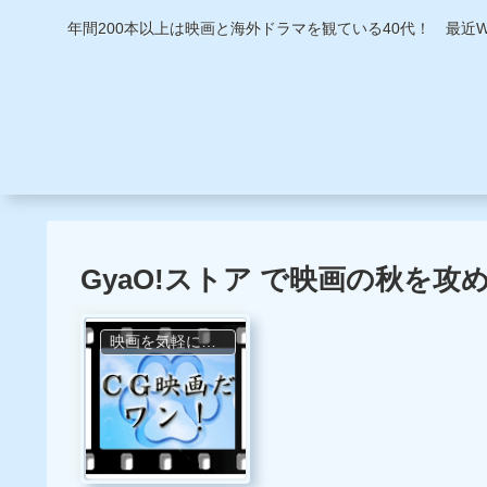
年間200本以上は映画と海外ドラマを観ている40代！ 最
GyaO!ストア で映画の秋を攻
映画を気軽に観る方法