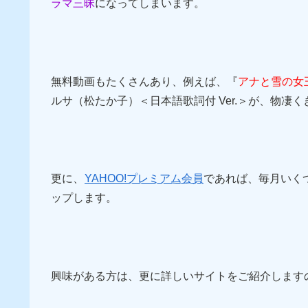
ラマ三昧
になってしまいます。
無料動画もたくさんあり、例えば、『
アナと雪の女王 
ルサ（松たか子）＜日本語歌詞付 Ver.＞が、物凄
更に、
YAHOO!プレミアム会員
であれば、毎月いく
ップします。
興味がある方は、更に詳しいサイトをご紹介します