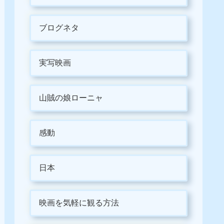
ブログネタ
実写映画
山賊の娘ローニャ
感動
日本
映画を気軽に観る方法