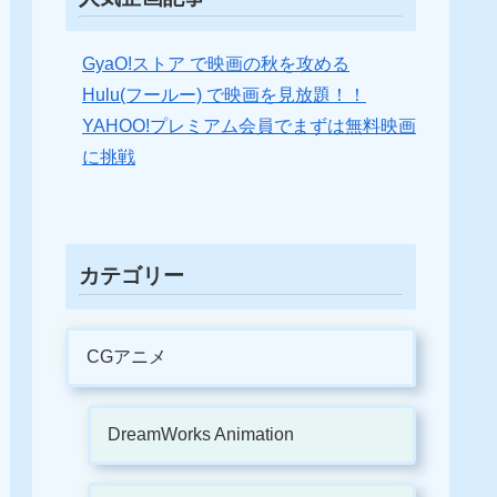
GyaO!ストア で映画の秋を攻める
Hulu(フールー) で映画を見放題！！
YAHOO!プレミアム会員でまずは無料映画
に挑戦
カテゴリー
CGアニメ
DreamWorks Animation