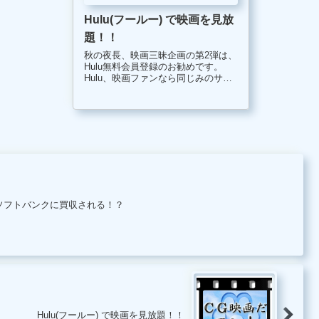
Hulu(フールー) で映画を見放
題！！
秋の夜長、映画三昧企画の第2弾は、
Hulu無料会員登録のお勧めです。
Hulu、映画ファンなら同じみのサー
ビスかもしれませんが、名前だけ知
っていて利用してない方はもったい
ないです。 今ならHulu「2週間無
料」というキャンペーン...
ソフトバンクに買収される！？
Hulu(フールー) で映画を見放題！！