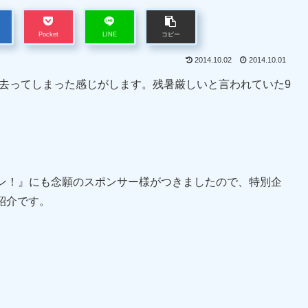
Pocket
LINE
コピー
2014.10.02
2014.10.01
ぎ去ってしまった感じがします。残暑厳しいと言われていた9
ン！』にも念願のスポンサー様がつきましたので、特別企
紹介です。