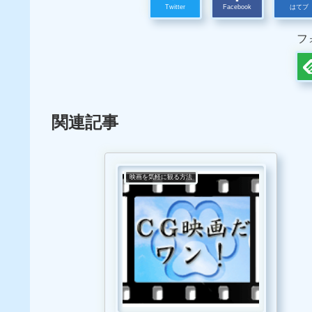
Twitter
Facebook
はてブ
フ
関連記事
映画を気軽に観る方法