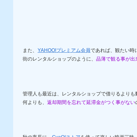
また、
YAHOO!プレミアム会員
であれば、観たい時に
街のレンタルショップのように、
品薄で観る事が出
管理人も最近は、レンタルショップで借りるよりも
何よりも、
返却期間を忘れて延滞金がつく事がない