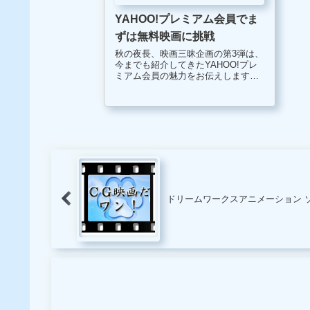
YAHOO!プレミアム会員でま
ずは無料映画に挑戦
秋の夜長、映画三昧企画の第3弾は、
今までも紹介してきたYAHOO!プレ
ミアム会員の魅力をお伝えします。
管理人はあれこれ、もう10年は、
YAHOO!プレミアム会員を継続して
います。今でこそ、YAHOOオークシ
ョン入札5,000円以下で...
ドリームワークスアニメーション 