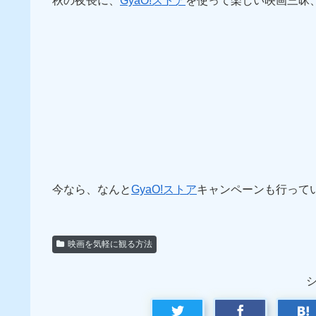
秋の夜長に、
GyaO!ストア
を使って楽しい映画三昧
今なら、なんと
GyaO!ストア
キャンペーンも行って
映画を気軽に観る方法