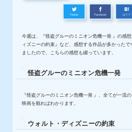
Twitter
Facebook
はてブ
今週は、『怪盗グルーのミニオン危機一発 』の感
ィズニーの約束』など、感想する作品が多かったで
ましたので、こちらの感想も綴っています。
怪盗グルーのミニオン危機一発
『怪盗グルーのミニオン危機一発 』、全てが一流
映画を観ればわかります。
ウォルト・ディズニーの約束