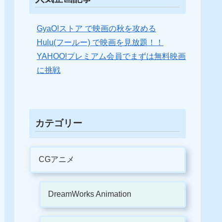
GyaO!ストア で映画の秋を攻める
Hulu(フールー) で映画を見放題！！
YAHOO!プレミアム会員でまずは無料映画
に挑戦
カテゴリー
CGアニメ
DreamWorks Animation