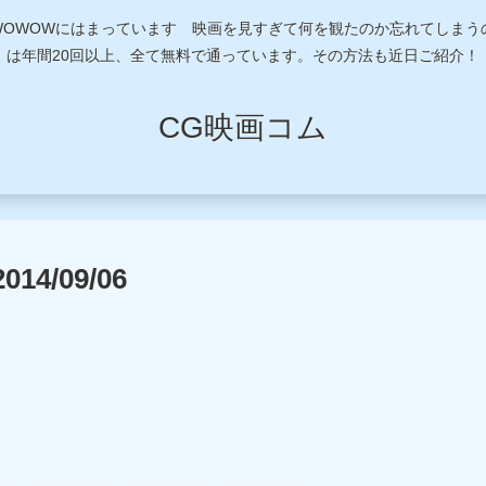
近WOWOWにはまっています 映画を見すぎて何を観たのか忘れてしま
は年間20回以上、全て無料で通っています。その方法も近日ご紹介！
CG映画コム
/09/06