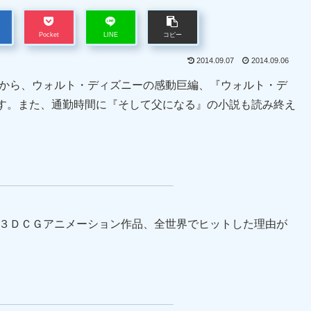
Pocket
LINE
コピー
2014.09.07
2014.09.06
想から、ウォルト・ディズニーの感動巨編、『ウォルト・デ
す。また、通勤時間に『そして父になる』の小説も読み終え
の３ＤＣＧアニメーション作品、全世界でヒットした理由が