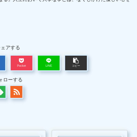
シェアする
Pocket
LINE
コピー
ォローする