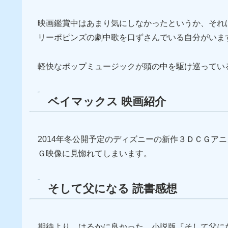
映画鑑賞中はあまり気にしなかったというか、それ
リーポピンズの劇中歌を口ずさんでいる自分がいま
軽快なポップミュージックが頭の中を駆け巡ってい
ベイマックス 映画紹介
2014年冬公開予定のディズニーの新作３ＤＣＧア
Ｇ映像に見惚れてしまいます。
そして父になる 読書感想
期待より、はるかに良かった、小説版『そして父に