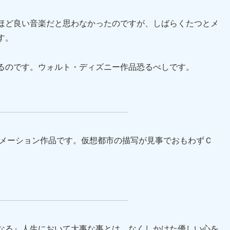
ほど良い音楽だと思わなかったのですが、しばらくたつとメ
す。
るのです。ウォルト・ディズニー作品恐るべしです。
ニメーション作品です。仮想都市の描写が見事でおもわずＣ
なる』人生において大事な事とは、なくしかけた優しい心を