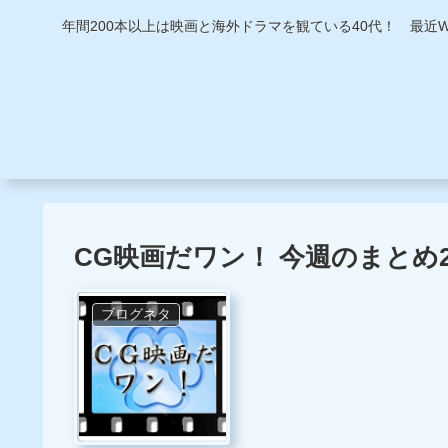
年間200本以上は映画と海外ドラマを観ている40代！ 最
CG映画だワン！ 今週のまとめ2014
ブログネタ