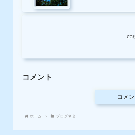
CG
コメント
コメン
ホーム
ブログネタ