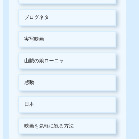
ブログネタ
実写映画
山賊の娘ローニャ
感動
日本
映画を気軽に観る方法