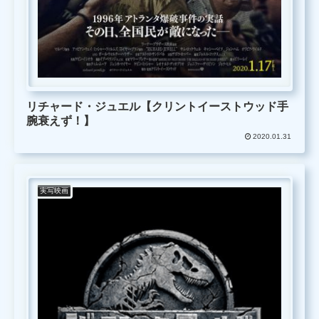
リチャード・ジュエル【クリントイーストウッド手
腕衰えず！】
2020.01.31
実写映画