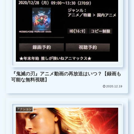
『鬼滅の刃』アニメ動画の再放送はいつ？【録画も
可能な無料視聴】
2020.12.19
アクション