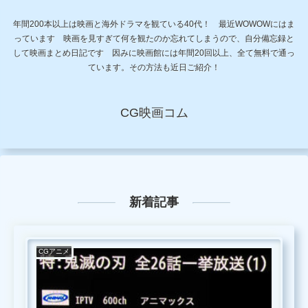
年間200本以上は映画と海外ドラマを観ている40代！ 最近WOWOWにはま
っています 映画を見すぎて何を観たのか忘れてしまうので、自分備忘録と
して映画まとめ日記です 因みに映画館には年間20回以上、全て無料で通っ
ています。その方法も近日ご紹介！
CG映画コム
新着記事
CGアニメ