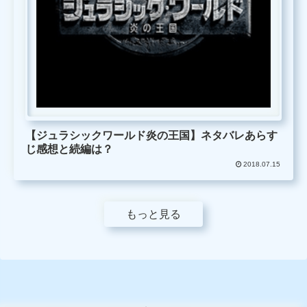
【ジュラシックワールド炎の王国】ネタバレあらす
じ感想と続編は？
2018.07.15
もっと見る